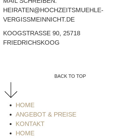
MAIL SCHREIBEN:
HEIRATEN@HOCHZEITSMUEHLE-
VERGISSMEINNICHT.DE
KOOGSTRASSE 90, 25718 F
RIEDRICHSKOOG
BACK TO TOP
HOME
ANGEBOT & PREISE
KONTAKT
HOME