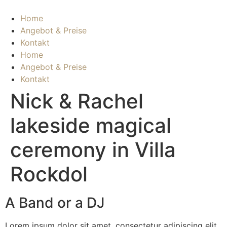
Home
Angebot & Preise
Kontakt
Home
Angebot & Preise
Kontakt
Nick & Rachel
lakeside magical
ceremony in Villa
Rockdol
A Band or a DJ
Lorem ipsum dolor sit amet, consectetur adipiscing elit.