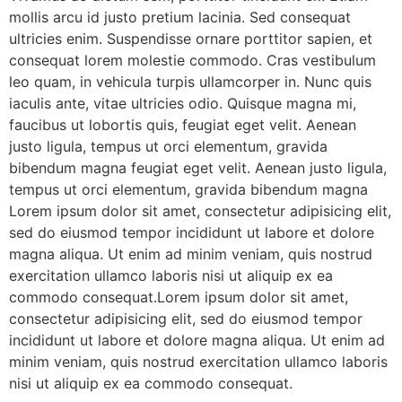
mollis arcu id justo pretium lacinia. Sed consequat
ultricies enim. Suspendisse ornare porttitor sapien, et
consequat lorem molestie commodo. Cras vestibulum
leo quam, in vehicula turpis ullamcorper in. Nunc quis
iaculis ante, vitae ultricies odio. Quisque magna mi,
faucibus ut lobortis quis, feugiat eget velit. Aenean
justo ligula, tempus ut orci elementum, gravida
bibendum magna feugiat eget velit. Aenean justo ligula,
tempus ut orci elementum, gravida bibendum magna
Lorem ipsum dolor sit amet, consectetur adipisicing elit,
sed do eiusmod tempor incididunt ut labore et dolore
magna aliqua. Ut enim ad minim veniam, quis nostrud
exercitation ullamco laboris nisi ut aliquip ex ea
commodo consequat.Lorem ipsum dolor sit amet,
consectetur adipisicing elit, sed do eiusmod tempor
incididunt ut labore et dolore magna aliqua. Ut enim ad
minim veniam, quis nostrud exercitation ullamco laboris
nisi ut aliquip ex ea commodo consequat.