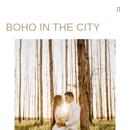
ANGEBOT & PREISE
BOHO IN THE CITY