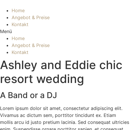
Zum
Inhalt
Home
wechseln
Angebot & Preise
Kontakt
Menü
Home
Angebot & Preise
Kontakt
Ashley and Eddie chic
resort wedding
A Band or a DJ
Lorem ipsum dolor sit amet, consectetur adipiscing elit.
Vivamus ac dictum sem, porttitor tincidunt ex. Etiam
mollis arcu id justo pretium lacinia. Sed consequat ultricies
enim. Suspendisse ornare porttitor sapien, et consequat