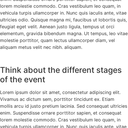
lorem molestie commodo. Cras vestibulum leo quam, in
vehicula turpis ullamcorper in. Nunc quis iaculis ante, vitae
ultricies odio. Quisque magna mi, faucibus ut lobortis quis,
feugiat eget velit. Aenean justo ligula, tempus ut orci
elementum, gravida bibendum magna. Ut tempus, leo vitae
molestie porttitor, quam lectus ullamcorper diam, vel
aliquam metus velit nec nibh. aliquam.
Think about the different stages
of the event
Lorem ipsum dolor sit amet, consectetur adipiscing elit.
Vivamus ac dictum sem, porttitor tincidunt ex. Etiam
mollis arcu id justo pretium lacinia. Sed consequat ultricies
enim. Suspendisse ornare porttitor sapien, et consequat
lorem molestie commodo. Cras vestibulum leo quam, in
vehicula turpis ullamcorper in. Nunc quis iaculis ante, vitae